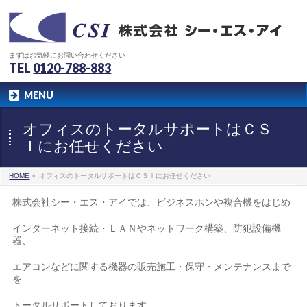
まずはお気軽にお問い合わせください
TEL
0120-788-883
MENU
オフィスのトータルサポートはＣＳ
Ｉにお任せください
HOME
»
オフィスのトータルサポートはＣＳＩにお任せください
株式会社シー・エス・アイでは、ビジネスホンや複合機をはじめ
インターネット接続・ＬＡＮやネットワーク構築、防犯設備機
器、
エアコンなどに関する機器の販売施工・保守・メンテナンスまで
を
トータルサポートしております。