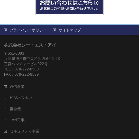
プライバシーポリシー
サイトマップ
株式会社シー・エス・アイ
〒651-0083
兵庫県神戸市中央区浜辺通4-1-23
三宮ベンチャービル922号
TEL：078-222-8588
FAX：078-222-8589
通信事業
ビジネスホン
複合機
LAN工事
セキュリティ事業