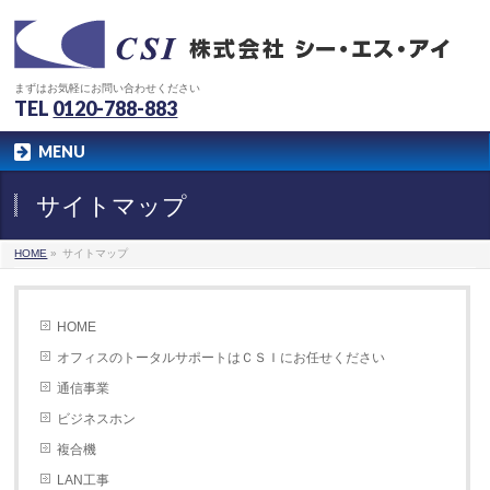
まずはお気軽にお問い合わせください
TEL
0120-788-883
MENU
サイトマップ
HOME
»
サイトマップ
HOME
オフィスのトータルサポートはＣＳＩにお任せください
通信事業
ビジネスホン
複合機
LAN工事